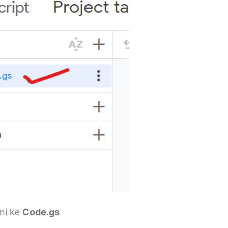
ini ke
Code.gs