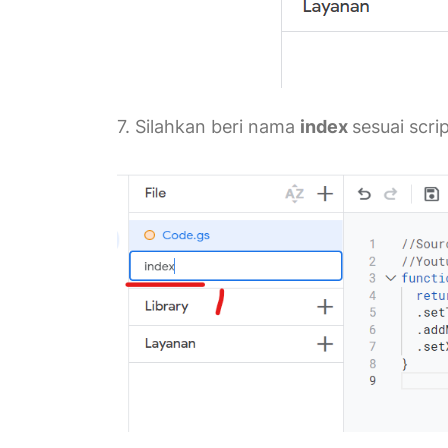
7. Silahkan beri nama
index
sesuai scri