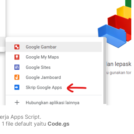
erja Apps Script.
1 file default yaitu
Code.gs