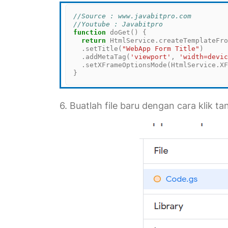
//Source : www.javabitpro.com
//Youtube : Javabitpro
function
 doGet() {

return
 HtmlService.createTemplateFr
  .setTitle(
"WebApp Form Title"
)

  .addMetaTag(
'viewport'
, 
'width=devi
  .setXFrameOptionsMode(HtmlService.XFrameOptionsMode.ALLOWALL);

6. Buatlah file baru dengan cara klik t