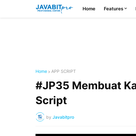
Home
Features
Home
APP SCRIPT
#JP35 Membuat Ka
Script
by
Javabitpro