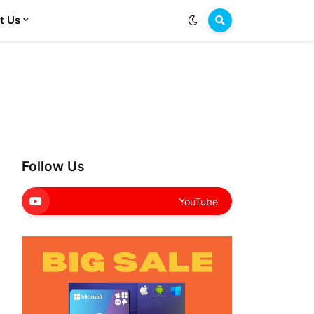
t Us
Follow Us
YouTube