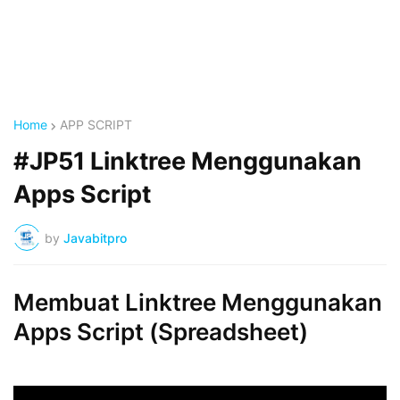
Home
APP SCRIPT
#JP51 Linktree Menggunakan
Apps Script
by
Javabitpro
Membuat Linktree Menggunakan
Apps Script (Spreadsheet)