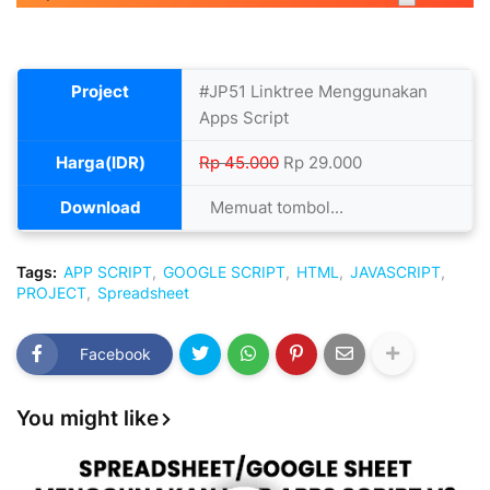
Project
#JP51 Linktree Menggunakan
Apps Script
Harga(IDR)
Rp 45.000
Rp 29.000
Download
Memuat tombol...
Tags:
APP SCRIPT
GOOGLE SCRIPT
HTML
JAVASCRIPT
PROJECT
Spreadsheet
Facebook
You might like