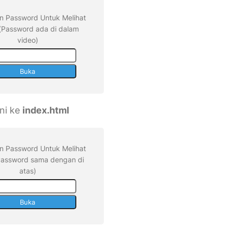
 Password Untuk Melihat
 (Password ada di dalam
video)
ini ke
index.html
 Password Untuk Melihat
(Password sama dengan di
atas)