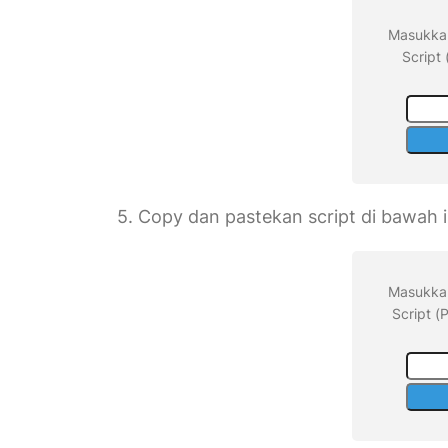
Masukkan
Script
5. Copy dan pastekan script di bawah 
Masukkan
Script 