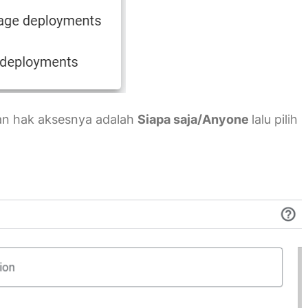
an hak aksesnya adalah
Siapa saja/Anyone
lalu pilih