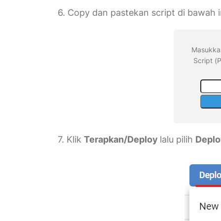
6. Copy dan pastekan script di bawah i
Masukkan
Script 
7. Klik
Terapkan/Deploy
lalu pilih
Deplo