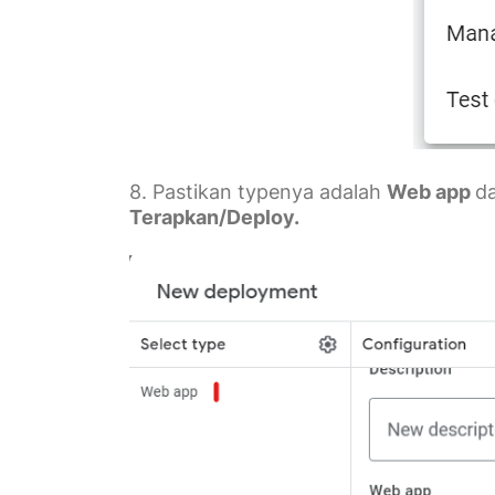
8. Pastikan typenya adalah
Web app
d
Terapkan/Deploy.