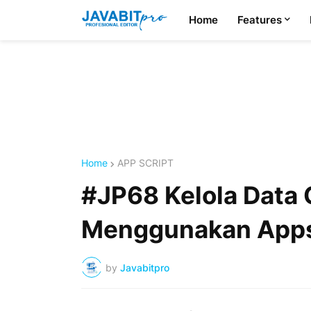
Home
Features
Home
APP SCRIPT
#JP68 Kelola Data
Menggunakan Apps 
by
Javabitpro