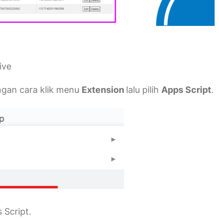
ive
engan cara klik menu
Extension
lalu pilih
Apps Script
.
 Script.