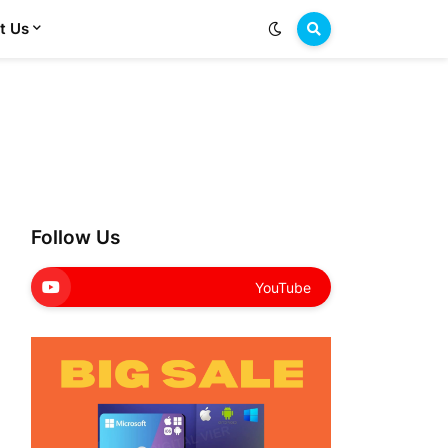
t Us
Follow Us
YouTube