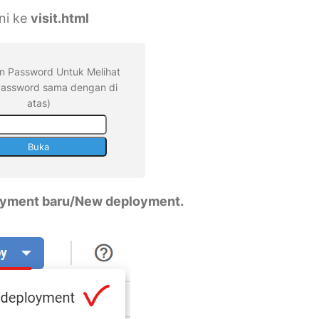
ni ke
visit.html
 Password Untuk Melihat
(Password sama dengan di
atas)
yment baru/New deployment.