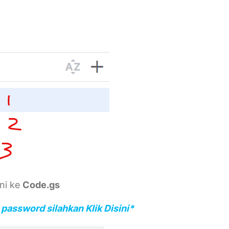
ini ke
Code.gs
password silahkan Klik Disini*