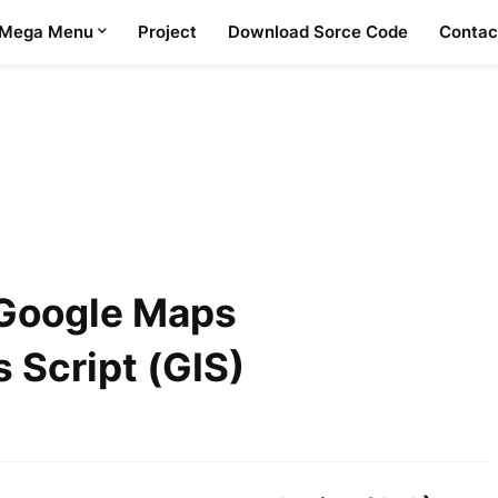
Mega Menu
Project
Download Sorce Code
Contac
 Google Maps
Script (GIS)